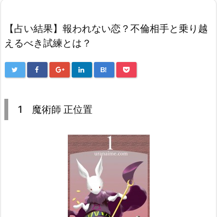
【占い結果】報われない恋？不倫相手と乗り越
えるべき試練とは？
B!
1 魔術師 正位置