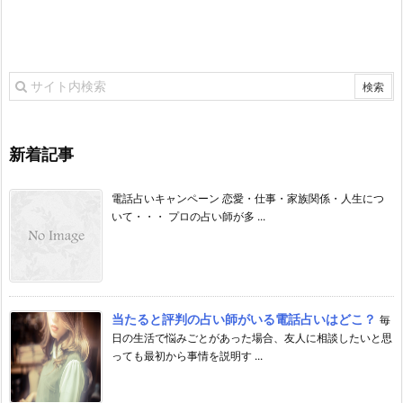
新着記事
電話占いキャンペーン 恋愛・仕事・家族関係・人生につ
いて・・・ プロの占い師が多 ...
当たると評判の占い師がいる電話占いはどこ？
毎
日の生活で悩みごとがあった場合、友人に相談したいと思
っても最初から事情を説明す ...