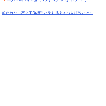
報われない恋？不倫相手と乗り越えるべき試練とは？