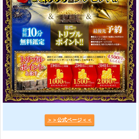
＞＞公式ページ＜＜