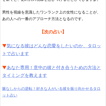
男性を視線を意識したワンランク上の女性になることが、
あの人への一番のアプローチ方法となるのです。
【次の占い】
▼
気になる彼はどんな恋愛をしたいのか、タロッ
トで占います
▼
あなた専用！意中の彼と付き合うための方法と
タイミングを教えます
脈なしからの逆転！好きな人がいる彼を振り向かせるタロ
ット占い