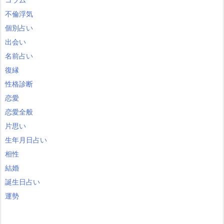
不倫浮気
個別占い
出会い
名前占い
復縁
性格診断
恋愛
恋愛全般
片思い
生年月日占い
相性
結婚
誕生日占い
運勢