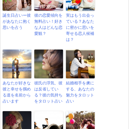
誕生日占いー彼
彼の恋愛傾向を
実はもう出会っ
があなたに抱く
無料占い！好き
ている？あなた
思いを占う
な人はどんな恋
に密かに思いを
愛観？
寄せる恋人候補
は？
あなたが好きな
彼氏の浮気、彼
結婚相手を虜に
彼と幸せを掴め
は反省してい
する、あなたの
る道を名前から
る？彼の気持ち
魅力をタロット
占います
をタロット占い
占い