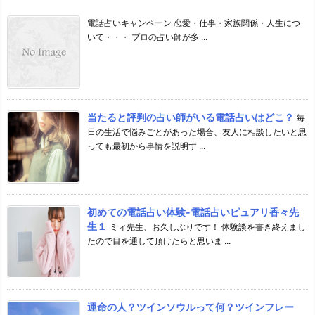
電話占いキャンペーン 恋愛・仕事・家族関係・人生につ
いて・・・ プロの占い師が多 ...
当たると評判の占い師がいる電話占いはどこ？
毎
日の生活で悩みごとがあった場合、友人に相談したいと思
っても最初から事情を説明す ...
初めての電話占い体験-電話占いピュアリ香々先
生１
ミィ先生、お久しぶりです！ 体験談を書き終えまし
たので目を通して頂けたらと思いま ...
運命の人？ツインソウルって何？ツインフレー