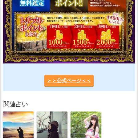
＞＞公式ページ＜＜
関連占い